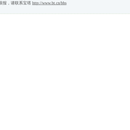
误报，请联系宝塔
http://www.bt.cn/bbs