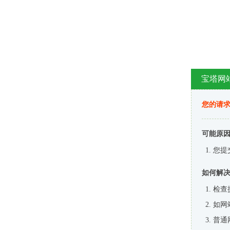
宝塔网
您的请
可能原
您提
如何解
检查
如网
普通